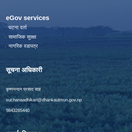
eGov services
घटना दर्ता
सामाजिक सुरक्षा
नागरिक वडापत्र
सूचना अधिकारी
कृष्णनन्दन प्रसाद साह
suchanaadhikari@dhankaulmun.gov.np
9843285440