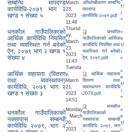
सम्बन्धि मापदण्ड
March
अभिलेखीकरण सम्बन्धि
९/
कार्यविधि-२०७९ भाग २
23,
मापदण्ड
८
खण्ड १ स‌ंख्या ५
2023 -
कार्यविधि-२०७९.pdf
०
11:48
Thursd
धनकौल गाउँपालिकाको
धनकौल
०
ay,
आर्थिक कार्यविधि नियमित
गाउँपालिकाको आर्थिक
७
March
तथा व्यवस्थित गर्न बनेको
कार्यविधि नियमित तथा
९/
23,
ऐन, २०७९ भाग २ खण्ड १
व्यवस्थित गर्न बनेको
८
2023 -
संख्या ४
ऐन, २०७९.pdf
०
11:43
Tuesda
०
आर्थिक सहायता (वितरण
y,
आर्थिक सहायता
७
तथा व्यवस्थापन)
March
वितरण तथा
९/
कार्यविधि, २०७९ भाग २
21,
व्यवस्थापन कार्यविधि
८
खण्ड १ संख्या ३
2023 -
2079.pdf
०
14:51
धनकौल
Monday
०
धनकौल गाउँपालिकाको
गाउँपालिकाको
, March
७
नक्सापास सम्बन्धी
नक्सापास सम्बन्धी
20,
९/
कार्यविधि २०७९, भाग २
कार्यविधि २०७९, भाग
2023 -
८