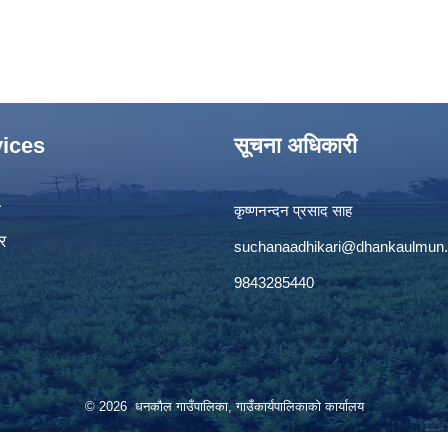
ices
सूचना अधिकारी
ा
कृष्णनन्दन प्रसाद साह
र
suchanaadhikari@dhankaulmun.
9843285440
© 2026 धनकौल गाउँपालिका, गाउँकार्यपालिकाको कार्यालय