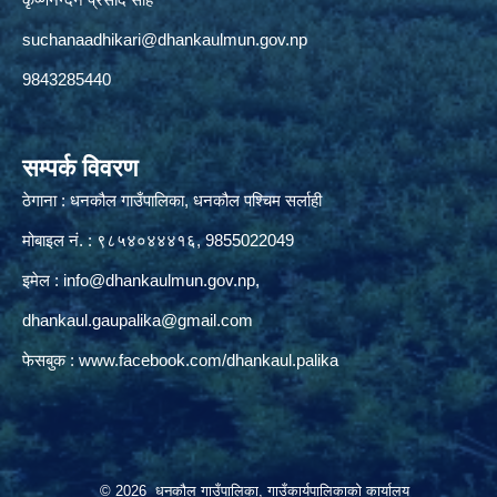
suchanaadhikari@dhankaulmun.gov.np
9843285440
सम्पर्क विवरण
ठेगाना : धनकौल गाउँपालिका, धनकौल पश्चिम सर्लाही
मोबाइल नं. : ९८५४०४४४१६, 9855022049
इमेल :
info@dhankaulmun.gov.np
,
dhankaul.gaupalika@gmail.com
फेसबुक :
www.facebook.com/dhankaul.palika
© 2026 धनकौल गाउँपालिका, गाउँकार्यपालिकाको कार्यालय