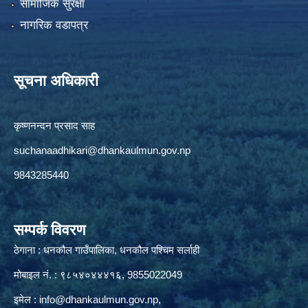
सामाजिक सुरक्षा
नागरिक वडापत्र
सूचना अधिकारी
कृष्णनन्दन प्रसाद साह
suchanaadhikari@dhankaulmun.gov.np
9843285440
सम्पर्क विवरण
ठेगाना : धनकौल गाउँपालिका, धनकौल पश्चिम सर्लाही
मोबाइल नं. : ९८५४०४४४१६, 9855022049
इमेल :
info@dhankaulmun.gov.np
,