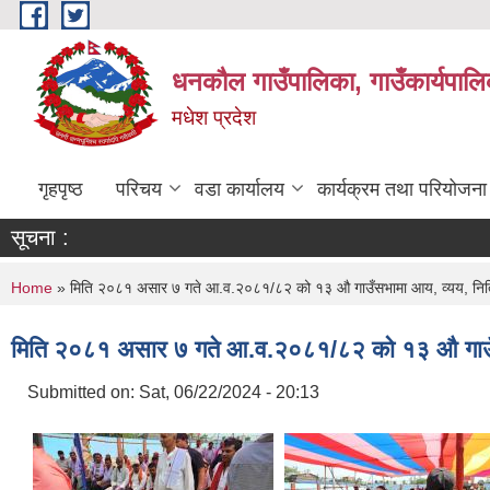
Skip to main content
धनकौल गाउँपालिका, गाउँकार्यपालि
मधेश प्रदेश
गृहपृष्ठ
परिचय
वडा कार्यालय
कार्यक्रम तथा परियोजना
सूचना :
You are here
Home
» मिति २०८१ असार ७ गते आ.व.२०८१/८२ को १३ औ गाउँसभामा आय, व्यय, निति क
मिति २०८१ असार ७ गते आ.व.२०८१/८२ को १३ औ गाउँसभा
Submitted on:
Sat, 06/22/2024 - 20:13