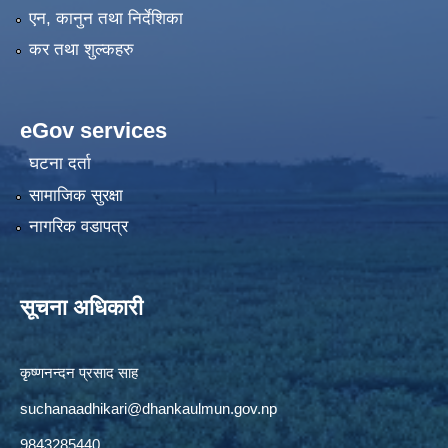
एन, कानुन तथा निर्देशिका
कर तथा शुल्कहरु
eGov services
घटना दर्ता
सामाजिक सुरक्षा
नागरिक वडापत्र
सूचना अधिकारी
कृष्णनन्दन प्रसाद साह
suchanaadhikari@dhankaulmun.gov.np
9843285440