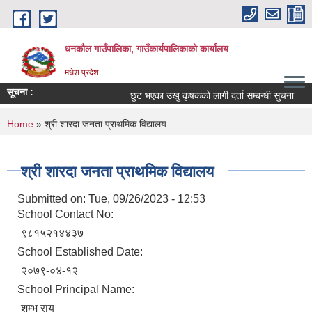
Skip to main content
धनकौल गाउँपालिका, गाउँकार्यपालिकाको कार्यालय
मधेश प्रदेश
सूचना :
छुट भएका उखु कृषकको लागी दर्ता सम्बन्धी सुचना
You are here
Home
» श्री शारदा जनता प्राथमिक विद्यालय
श्री शारदा जनता प्राथमिक विद्यालय
Submitted on:
Tue, 09/26/2023 - 12:53
School Contact No:
९८१५२१४४३७
School Established Date:
२०७९-०४-१२
School Principal Name:
शम्भु राय