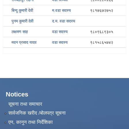
बिन्दु कुमारी देवी
म.वडा सदस्य
९८१७६७२७५२
पुनम कुमारी देवी
द.म. वडा सदस्य
लक्षमण साह
वडा सदस्य
९८०९६८९३०५
मदन प्रसाद यादव
वडा सदस्य
९८१५८६५७४२
Notices
सूचना तथा समाचार
सार्वजनिक खरीद /बोलपत्र सूचना
एन, कानुन तथा निर्देशिका