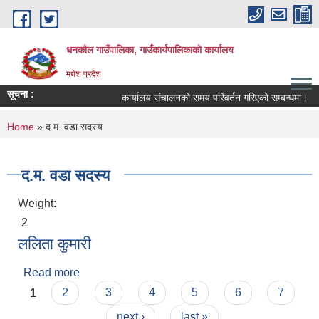
Skip to main content
धनकौल गाउँपालिका, गाउँकार्यपालिकाको कार्यालय
मधेश प्रदेश
सूचना :
कार्यालय संचालनको समय परिवर्तन गरिएको सम्बन्धमा।
You are here
Home
» द.म. वडा सदस्य
द.म. वडा सदस्य
Weight:
2
ललिता कुमारी
Read more
about ललिता कुमारी
Pages
1
2
3
4
5
6
7
next ›
last »