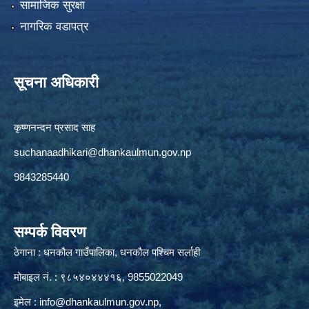
सामाजिक सुरक्षा
नागरिक वडापत्र
सूचना अधिकारी
कृष्णनन्दन प्रसाद साह
suchanaadhikari@dhankaulmun.gov.np
9843285440
सम्पर्क विवरण
ठेगाना : धनकौल गाउँपालिका, धनकौल पश्चिम सर्लाही
मोबाइल नं. : ९८५४०४४४१६, 9855022049
इमेल :
info@dhankaulmun.gov.np
,