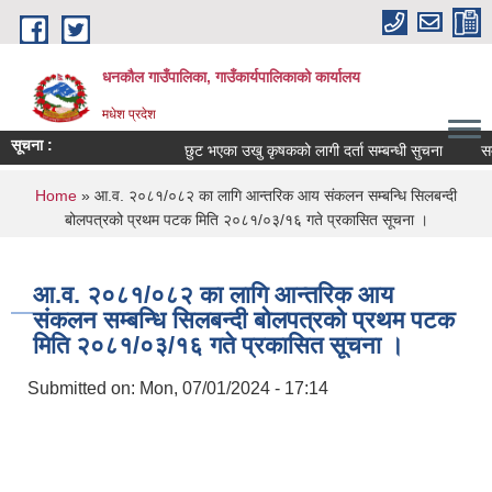
Skip to main content
धनकौल गाउँपालिका, गाउँकार्यपालिकाको कार्यालय
मधेश प्रदेश
सूचना :
छुट भएका उखु कृषकको लागी दर्ता सम्बन्धी सुचना
सम्प
You are here
Home
» आ.व. २०८१/०८२ का लागि आन्तरिक आय संकलन सम्बन्धि सिलबन्दी
बोलपत्रको प्रथम पटक मिति २०८१/०३/१६ गते प्रकासित सूचना ।
आ.व. २०८१/०८२ का लागि आन्तरिक आय
संकलन सम्बन्धि सिलबन्दी बोलपत्रको प्रथम पटक
मिति २०८१/०३/१६ गते प्रकासित सूचना ।
Submitted on:
Mon, 07/01/2024 - 17:14