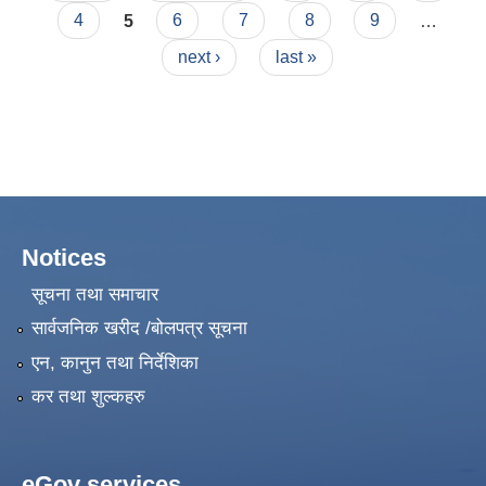
4
5
6
7
8
9
…
next ›
last »
Notices
सूचना तथा समाचार
सार्वजनिक खरीद /बोलपत्र सूचना
एन, कानुन तथा निर्देशिका
कर तथा शुल्कहरु
eGov services