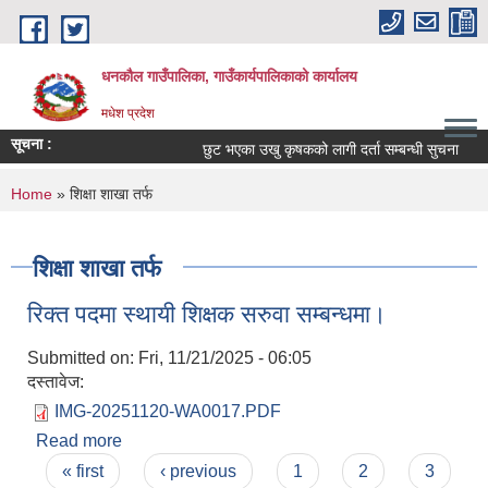
Skip to main content
धनकौल गाउँपालिका, गाउँकार्यपालिकाको कार्यालय
मधेश प्रदेश
सूचना :
छुट भएका उखु कृषकको लागी दर्ता सम्बन्धी सुचना
You are here
Home
» शिक्षा शाखा तर्फ
शिक्षा शाखा तर्फ
रिक्त पदमा स्थायी शिक्षक सरुवा सम्बन्धमा।
Submitted on:
Fri, 11/21/2025 - 06:05
दस्तावेज:
IMG-20251120-WA0017.PDF
Read more
about रिक्त पदमा स्थायी शिक्षक सरुवा सम्बन्धमा।
Pages
« first
‹ previous
1
2
3