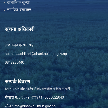
सामाजिक सुरक्षा
नागरिक वडापत्र
सूचना अधिकारी
कृष्णनन्दन प्रसाद साह
suchanaadhikari@dhankaulmun.gov.np
9843285440
सम्पर्क विवरण
ठेगाना : धनकौल गाउँपालिका, धनकौल पश्चिम सर्लाही
मोबाइल नं. : ९८५४०४४४१६, 9855022049
इमेल :
info@dhankaulmun.gov.np
,