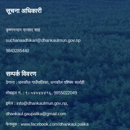
सूचना अधिकारी
कृष्णनन्दन प्रसाद साह
suchanaadhikari@dhankaulmun.gov.np
9843285440
सम्पर्क विवरण
ठेगाना : धनकौल गाउँपालिका, धनकौल पश्चिम सर्लाही
मोबाइल नं. : ९८५४०४४४१६, 9855022049
इमेल :
info@dhankaulmun.gov.np
,
dhankaul.gaupalika@gmail.com
फेसबुक :
www.facebook.com/dhankaul.palika