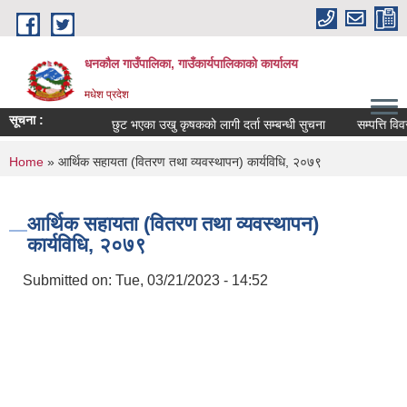
Skip to main content
धनकौल गाउँपालिका, गाउँकार्यपालिकाको कार्यालय
मधेश प्रदेश
सूचना :
छुट भएका उखु कृषकको लागी दर्ता सम्बन्धी सुचना
सम्पत्ति विवरण
You are here
Home
» आर्थिक सहायता (वितरण तथा व्यवस्थापन) कार्यविधि, २०७९
आर्थिक सहायता (वितरण तथा व्यवस्थापन)
कार्यविधि, २०७९
Submitted on:
Tue, 03/21/2023 - 14:52