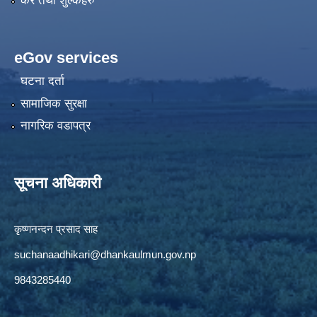
कर तथा शुल्कहरु
eGov services
घटना दर्ता
सामाजिक सुरक्षा
नागरिक वडापत्र
सूचना अधिकारी
कृष्णनन्दन प्रसाद साह
suchanaadhikari@dhankaulmun.gov.np
9843285440