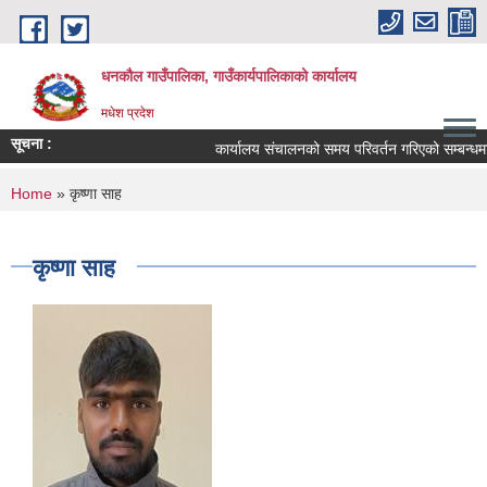
Skip to main content
धनकौल गाउँपालिका, गाउँकार्यपालिकाको कार्यालय
मधेश प्रदेश
सूचना :
कार्यालय संचालनको समय परिवर्तन गरिएको सम्बन्धमा।
You are here
Home
» कृष्णा साह
कृष्णा साह