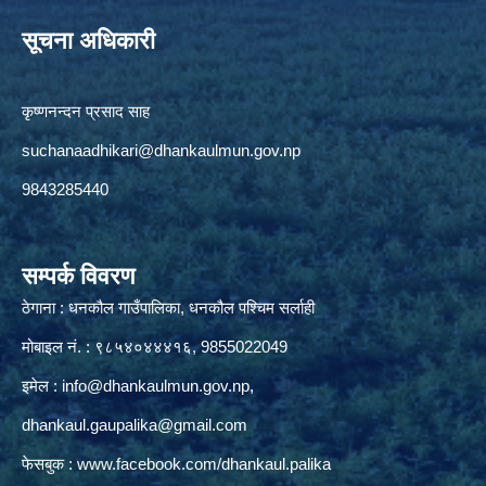
सूचना अधिकारी
कृष्णनन्दन प्रसाद साह
suchanaadhikari@dhankaulmun.gov.np
9843285440
सम्पर्क विवरण
ठेगाना : धनकौल गाउँपालिका, धनकौल पश्चिम सर्लाही
मोबाइल नं. : ९८५४०४४४१६, 9855022049
इमेल :
info@dhankaulmun.gov.np
,
dhankaul.gaupalika@gmail.com
फेसबुक :
www.facebook.com/dhankaul.palika