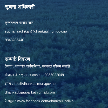
सूचना अधिकारी
कृष्णनन्दन प्रसाद साह
suchanaadhikari@dhankaulmun.gov.np
9843285440
सम्पर्क विवरण
ठेगाना : धनकौल गाउँपालिका, धनकौल पश्चिम सर्लाही
मोबाइल नं. : ९८५४०४४४१६, 9855022049
इमेल :
info@dhankaulmun.gov.np
,
dhankaul.gaupalika@gmail.com
फेसबुक :
www.facebook.com/dhankaul.palika