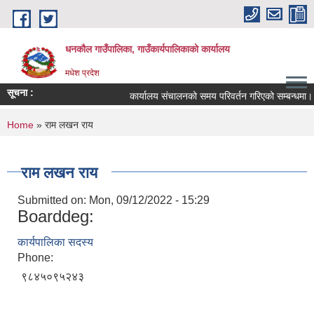
Skip to main content
धनकौल गाउँपालिका, गाउँकार्यपालिकाको कार्यालय
मधेश प्रदेश
सूचना :
कार्यालय संचालनको समय परिवर्तन गरिएको सम्बन्धमा।
You are here
Home
» राम लखन राय
राम लखन राय
Submitted on:
Mon, 09/12/2022 - 15:29
Boarddeg:
कार्यपालिका सदस्य
Phone:
९८४५०९५२४३