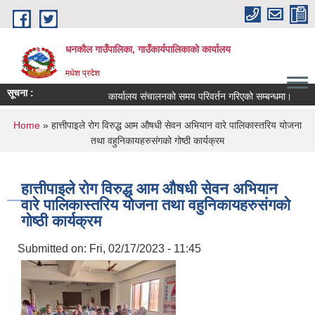
Skip to main content
धनकौल गाउँपालिका, गाउँकार्यपालिकाको कार्यालय
मधेश प्रदेश
सूचना :
कार्यालय संचालनको समय परिवर्तन गरिएको सम्बन्धमा।
छुट
You are here
Home
» हात्तीपाइले रोग विरुद्ध आम औषधी सेवन अभियान वारे पालिकास्तरिय योजना
तथा वहुनिकायहरुस‌ंगको गोष्ठी कार्यक्रम
हात्तीपाइले रोग विरुद्ध आम औषधी सेवन अभियान
वारे पालिकास्तरिय योजना तथा वहुनिकायहरुस‌ंगको
गोष्ठी कार्यक्रम
Submitted on:
Fri, 02/17/2023 - 11:45