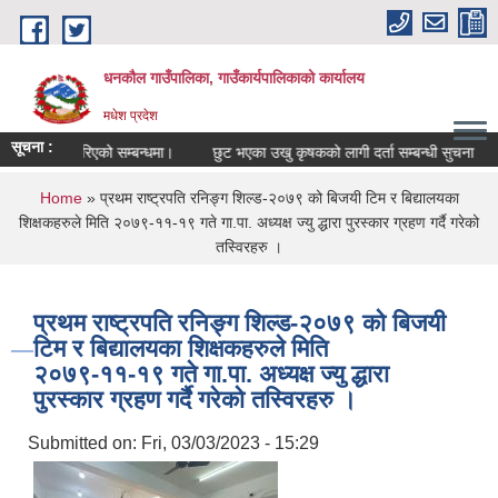
Skip to main content
धनकौल गाउँपालिका, गाउँकार्यपालिकाको कार्यालय
मधेश प्रदेश
सूचना :
रिएको सम्बन्धमा।
छुट भएका उखु कृषकको लागी दर्ता सम्बन्धी सुचना
सम्पत्ति विव
You are here
Home
» प्रथम राष्ट्रपति रनिङ्ग शिल्ड-२०७९ को बिजयी टिम र बिद्यालयका
शिक्षकहरुले मिति २०७९-११-१९ गते गा.पा. अध्यक्ष ज्यु द्धारा पुरस्कार ग्रहण गर्दै गरेको
तस्विरहरु ।
प्रथम राष्ट्रपति रनिङ्ग शिल्ड-२०७९ को बिजयी
टिम र बिद्यालयका शिक्षकहरुले मिति
२०७९-११-१९ गते गा.पा. अध्यक्ष ज्यु द्धारा
पुरस्कार ग्रहण गर्दै गरेको तस्विरहरु ।
Submitted on:
Fri, 03/03/2023 - 15:29