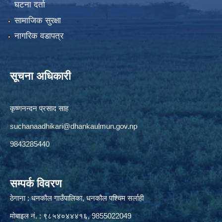
घटना दर्ता
सामाजिक सुरक्षा
नागरिक वडापत्र
सूचना अधिकारी
कृष्णनन्दन प्रसाद साह
suchanaadhikari@dhankaulmun.gov.np
9843285440
सम्पर्क विवरण
ठेगाना : धनकौल गाउँपालिका, धनकौल पश्चिम सर्लाही
मोबाइल नं. : ९८५४०४४४१६, 9855022049